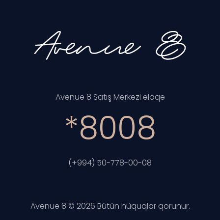
Avenue 8 Satış Mərkəzi əlaqə
*8008
(+994) 50-778-00-08
Avenue 8 © 2026 Bütün hüquqlar qorunur.