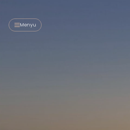
Menyu