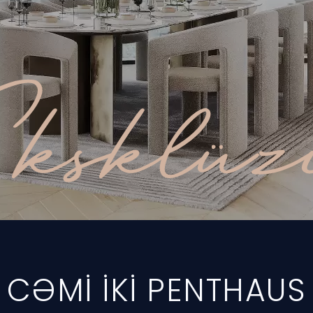
ksklüz
CƏMİ İKİ PENTHAUS