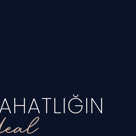
AHATLIĞIN
deal