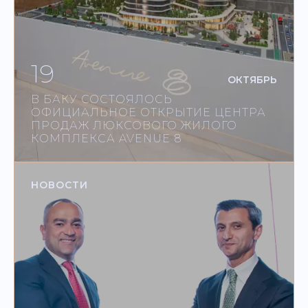
19
ОКТЯБРЬ
В БАКУ СОСТОЯЛОСЬ
ОФИЦИАЛЬНОЕ ОТКРЫТИЕ ЦЕНТРА
ПРОДАЖ ЛЮКСОВОГО ЖИЛОГО
КОМПЛЕКСА AVENUE 8
НОВОСТИ