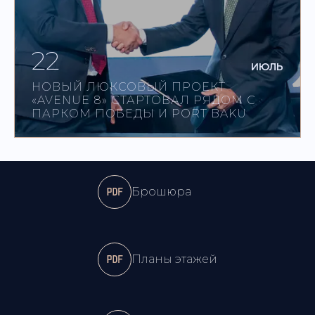
22
ИЮЛЬ
НОВЫЙ ЛЮКСОВЫЙ ПРОЕКТ
«AVENUE 8» СТАРТОВАЛ РЯДОМ С
ПАРКОМ ПОБЕДЫ И PORT BAKU
Брошюра
Планы этажей